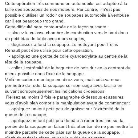
Cette opération très commune en automobile, est adaptée à la
taille des soupapes de nos moteurs. Par contre, il n'est pas
possible d'utiliser un rodoir de soupapes automobile à ventouse
car il est beaucoup trop grand.
Cette difficulté sera contournée de la façon suivante :
- placez la culasse chambre de combustion vers le haut dans
un petit étau de table avec mors souples,
- dégraissez à fond la soupape. Le nettoyant pour freins
Renault peut être utilisé pour cette opération,
- appliquez une goutte de colle cyanoacrylate au centre de la
tête de la soupape,
- collez l'extrémité de la baguette de bois dur en la centrant du
mieux possible dans l'axe de la soupape.
Voilà un curieux montage me direz vous, mais cela va nous
permettre de roder la soupape sur son siège avec facilité en
suivant scrupuleusement les indications ci-dessous.
Relisez au moins 3 fois le paragraphe ci-dessous et assurez
vous d'avoir bien compris la manipulation avant de commencer :
- appliquez un tout petit peu de graisse sur l'extrémité de la
queue de la soupape,
- appliquez un tout petit peu de pâte à roder très fine sur la
portée de la soupape en faisant très attention de ne pas mettre la
moindre parcelle de cette pâte sur la queue de la soupape. Il