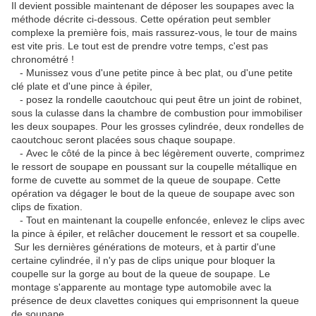
Il devient possible maintenant de déposer les soupapes avec la
méthode décrite ci-dessous. Cette opération peut sembler
complexe la première fois, mais rassurez-vous, le tour de mains
est vite pris. Le tout est de prendre votre temps, c'est pas
chronométré !
- Munissez vous d'une petite pince à bec plat, ou d'une petite
clé plate et d'une pince à épiler,
- posez la rondelle caoutchouc qui peut être un joint de robinet,
sous la culasse dans la chambre de combustion pour immobiliser
les deux soupapes. Pour les grosses cylindrée, deux rondelles de
caoutchouc seront placées sous chaque soupape.
- Avec le côté de la pince à bec légèrement ouverte, comprimez
le ressort de soupape en poussant sur la coupelle métallique en
forme de cuvette au sommet de la queue de soupape. Cette
opération va dégager le bout de la queue de soupape avec son
clips de fixation.
- Tout en maintenant la coupelle enfoncée, enlevez le clips avec
la pince à épiler, et relâcher doucement le ressort et sa coupelle.
Sur les dernières générations de moteurs, et à partir d'une
certaine cylindrée, il n'y pas de clips unique pour bloquer la
coupelle sur la gorge au bout de la queue de soupape. Le
montage s'apparente au montage type automobile avec la
présence de deux clavettes coniques qui emprisonnent la queue
de soupape.