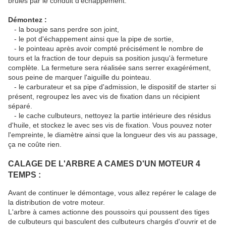
brûlés par le conduit d'échappement.
Démontez :
- la bougie sans perdre son joint,
- le pot d'échappement ainsi que la pipe de sortie,
- le pointeau après avoir compté précisément le nombre de
tours et la fraction de tour depuis sa position jusqu'à fermeture
complète. La fermeture sera réalisée sans serrer exagérément,
sous peine de marquer l'aiguille du pointeau.
- le carburateur et sa pipe d'admission, le dispositif de starter si
présent, regroupez les avec vis de fixation dans un récipient
séparé.
- le cache culbuteurs, nettoyez la partie intérieure des résidus
d'huile, et stockez le avec ses vis de fixation. Vous pouvez noter
l'empreinte, le diamètre ainsi que la longueur des vis au passage,
ça ne coûte rien.
CALAGE DE L'ARBRE A CAMES D'UN MOTEUR 4
TEMPS :
Avant de continuer le démontage, vous allez repérer le calage de
la distribution de votre moteur.
L'arbre à cames actionne des poussoirs qui poussent des tiges
de culbuteurs qui basculent des culbuteurs chargés d'ouvrir et de