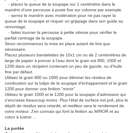
- placez la queue de la soupape sur 1 centimètre dans le
mandrin d'une perceuse à poste fixe sur colonne par exemple,
- serrez le mandrin avec modération pour ne pas rayer la
queue de la soupape et risquer un grippage dans son guide au
remontage,
- faites tourner la perceuse à petite vitesse pour vérifier le
parfait centrage de la soupape.
Sinon recommencez la mise en place autant de fois que
nécessaire.
Placez plusieurs bandelettes de 10x1 cm ou de 2 centimètres de
large de papier à poncer à l'eau dont le grain est 800, 1000 et
1200 dans un récipient contenant un peu de gazole, ou d'huile
fine par défaut.
Utilisez le grain 800 ou 1000 pour éliminer les résidus de
combustion sur la tulipe de la soupape d'échappement et le grain
1200 pour donner une finition "miroir".
Utilisez le grain 1000 et le 1200 pour la soupape d'admission qui
s'encrasse beaucoup moins. Plus l'état de surface est poli, plus le
dépôt de résidus sera retardé, et meilleur sera le rendement de
votre moteur. J'en connais qui font la finition au MIROR et au
coton à lustrer ...
La portée