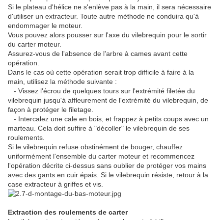
Si le plateau d'hélice ne s'enlève pas à la main, il sera nécessaire
d'utiliser un extracteur. Toute autre méthode ne conduira qu'à
endommager le moteur.
Vous pouvez alors pousser sur l'axe du vilebrequin pour le sortir
du carter moteur.
Assurez-vous de l'absence de l'arbre à cames avant cette
opération.
Dans le cas où cette opération serait trop difficile à faire à la
main, utilisez la méthode suivante :
- Vissez l'écrou de quelques tours sur l'extrémité filetée du
vilebrequin jusqu'à affleurement de l'extrémité du vilebrequin, de
façon à protéger le filetage.
- Intercalez une cale en bois, et frappez à petits coups avec un
marteau. Cela doit suffire à "décoller" le vilebrequin de ses
roulements.
Si le vilebrequin refuse obstinément de bouger, chauffez
uniformément l'ensemble du carter moteur et recommencez
l'opération décrite ci-dessus sans oublier de protéger vos mains
avec des gants en cuir épais. Si le vilebrequin résiste, retour à la
case extracteur à griffes et vis.
Extraction des roulements de carter