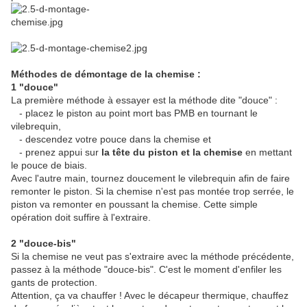
Méthodes de démontage de la chemise :
1 "douce"
La première méthode à essayer est la méthode dite "douce" :
- placez le piston au point mort bas PMB en tournant le
vilebrequin,
- descendez votre pouce dans la chemise et
- prenez appui sur
la tête du piston et la chemise
en mettant
le pouce de biais.
Avec l'autre main, tournez doucement le vilebrequin afin de faire
remonter le piston. Si la chemise n'est pas montée trop serrée, le
piston va remonter en poussant la chemise. Cette simple
opération doit suffire à l'extraire.
2 "douce-bis"
Si la chemise ne veut pas s'extraire avec la méthode précédente,
passez à la méthode "douce-bis". C'est le moment d'enfiler les
gants de protection.
Attention, ça va chauffer ! Avec le décapeur thermique, chauffez