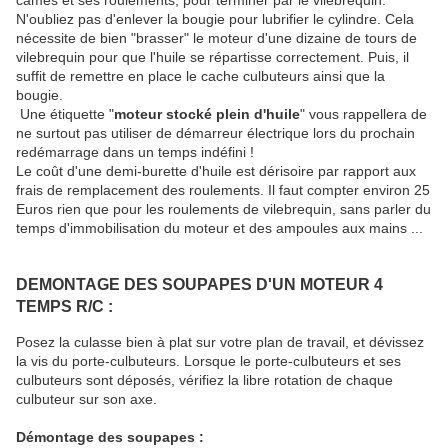
N'oubliez pas d'enlever la bougie pour lubrifier le cylindre. Cela
nécessite de bien "brasser" le moteur d'une dizaine de tours de
vilebrequin pour que l'huile se répartisse correctement. Puis, il
suffit de remettre en place le cache culbuteurs ainsi que la
bougie.
Une étiquette "
moteur stocké plein d'huile
" vous rappellera de
ne surtout pas utiliser de démarreur électrique lors du prochain
redémarrage dans un temps indéfini !
Le coût d'une demi-burette d'huile est dérisoire par rapport aux
frais de remplacement des roulements. Il faut compter environ 25
Euros rien que pour les roulements de vilebrequin, sans parler du
temps d'immobilisation du moteur et des ampoules aux mains ...
DEMONTAGE DES SOUPAPES D'UN MOTEUR 4
TEMPS R/C :
Posez la culasse bien à plat sur votre plan de travail, et dévissez
la vis du porte-culbuteurs. Lorsque le porte-culbuteurs et ses
culbuteurs sont déposés, vérifiez la libre rotation de chaque
culbuteur sur son axe.
Démontage des soupapes :