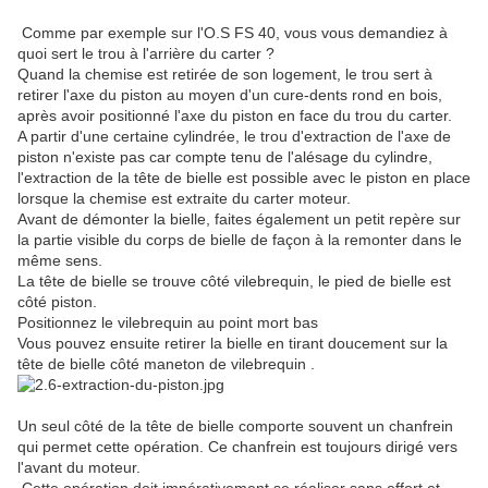
Comme par exemple sur l'O.S FS 40, vous vous demandiez à
quoi sert le trou à l'arrière du carter ?
Quand la chemise est retirée de son logement, le trou sert à
retirer l'axe du piston au moyen d'un cure-dents rond en bois,
après avoir positionné l'axe du piston en face du trou du carter.
A partir d'une certaine cylindrée, le trou d'extraction de l'axe de
piston n'existe pas car compte tenu de l'alésage du cylindre,
l'extraction de la tête de bielle est possible avec le piston en place
lorsque la chemise est extraite du carter moteur.
Avant de démonter la bielle, faites également un petit repère sur
la partie visible du corps de bielle de façon à la remonter dans le
même sens.
La tête de bielle se trouve côté vilebrequin, le pied de bielle est
côté piston.
Positionnez le vilebrequin au point mort bas
Vous pouvez ensuite retirer la bielle en tirant doucement sur la
tête de bielle côté maneton de vilebrequin .
Un seul côté de la tête de bielle comporte souvent un chanfrein
qui permet cette opération. Ce chanfrein est toujours dirigé vers
l'avant du moteur.
Cette opération doit impérativement se réaliser sans effort et