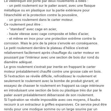
Le vilebrequin est porté par deux roulements à billes :
- un petit roulement sur le palier avant, avec une flasque
métallique ou en plastique sur la partie extérieure pour
l'étanchéité et la protection contre la poussière,
- un gros roulement dans le carter moteur.
Ce roulement peut être :
- "standard" avec cage en acier,
- haute vitesse avec cage composite et billes d'acier,
- et même en inox pour une protection extrême contre la
corrosion. Mais le prix de la pièce s'envole en conséquence.
Le petit roulement derrière le plateau d'hélice s'extrait
relativement facilement après chauffage du carter moteur en
poussant par l'intérieur avec une section de bois dur rond du
diamètre adéquat.
Le gros roulement s'extrait par inertie en frappant le carter
moteur préalablement chauffé contre une grosse cale en bois.
Si l'extraction se révèle difficile, refroidissez le roulement et
seulement le roulement avec la bombe de produit givrant, et
essayez de chasser le roulement en frappant sa cage intérieure
en introduisant une section de bois ou plastique très dur par le
palier avant préalablement débarrassé de son roulement.
Si l'opération se révèle impossible avec ces moyens, il faudra
recourir à un extracteur à griffes expansives. Ce service peut être
rendu pour une modique somme ou un large sourire par un