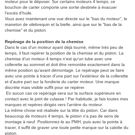
moteur pour le déposer. Sur certains moteurs 4 temps, ce
bouchon de carter comporte une sortie destinée à évacuer
l'excès d'huile.
Vous avez maintenant une vue directe sur le "bas du moteur", le
maneton de vilebrequin et la bielle, ainsi que sur le "bas de la
chemise" et du piston.
Repérage de la position de la chemise
Dans le cas d'un moteur ayant déjà tourné, même très peu de
temps, il faut repérer la position de la chemise et du piston. La
chemise d'un moteur 4 temps n'est qu'un tube avec une
collerette au sommet et doit être remontée exactement dans la
même position qu'avant démontage. Le repérage peut se faire
avec une pointe à tracer d'une part sur l'extérieur de la collerette
et d'autre part sur la fonderie du carter moteur. Une marque
discrète mais visible suffit pour se repérer.
En aucun cas ce repérage sera sur la surface supérieure en
contact avec le joint de culasse ! Par habitude, je fais toutes mes
marques et repères dirigés vers l'arrière du moteur.
La même chose est réalisée sur la tête du piston. Car dans
beaucoup de moteurs 4 temps, le piston n'a pas de sens de
montage à neuf. Positionnez-le au PMH, puis avec la pointe à
tracer, il suffit de graver une toute petite marque sur la calotte du
piston.