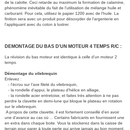
de la calotte. Ceci retarde au maximum la formation de calamine,
phénomène inévitable du fait de l'utilisation de mélange huile et
carburant. Pour cela, utilisez le papier 1200 avec de l'huile. La
finition sera avec un produit pour désoxyder de l'argenterie en
l'appliquant avec du coton à lustrer.
DEMONTAGE DU BAS D'UN MOTEUR 4 TEMPS R/C :
La révision du bas moteur est identique à celle d'un moteur 2
temps.
Démontage du vilebrequin
Enlevez :
- l'écrou sur l'axe fileté du vilebrequin,
- la rondelle d'appui, le plateau d'hélice en alliage,
- la rondelle acier entretoise, et faites très attention à ne pas
perdre la clavette en demi-lune qui bloque le plateau en rotation
sur le vilebrequin.
A propos de cette clavette, il est fortement conseillé d'en avoir
une d'avance au cas où ... Certains fabricants en fournissent une
en extra dans chaque boite. Vous la stockerez dans la caisse de
terrain pour parer à toute perte qui arrive jamais au bon moment.