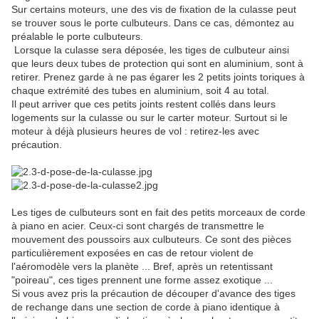
Sur certains moteurs, une des vis de fixation de la culasse peut
se trouver sous le porte culbuteurs. Dans ce cas, démontez au
préalable le porte culbuteurs.
Lorsque la culasse sera déposée, les tiges de culbuteur ainsi
que leurs deux tubes de protection qui sont en aluminium, sont à
retirer. Prenez garde à ne pas égarer les 2 petits joints toriques à
chaque extrémité des tubes en aluminium, soit 4 au total.
Il peut arriver que ces petits joints restent collés dans leurs
logements sur la culasse ou sur le carter moteur. Surtout si le
moteur à déjà plusieurs heures de vol : retirez-les avec
précaution.
Les tiges de culbuteurs sont en fait des petits morceaux de corde
à piano en acier. Ceux-ci sont chargés de transmettre le
mouvement des poussoirs aux culbuteurs. Ce sont des pièces
particulièrement exposées en cas de retour violent de
l'aéromodèle vers la planète ... Bref, après un retentissant
"poireau", ces tiges prennent une forme assez exotique ...
Si vous avez pris la précaution de découper d'avance des tiges
de rechange dans une section de corde à piano identique à