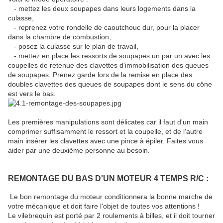
- mettez les deux soupapes dans leurs logements dans la
culasse,
- reprenez votre rondelle de caoutchouc dur, pour la placer
dans la chambre de combustion,
- posez la culasse sur le plan de travail,
- mettez en place les ressorts de soupapes un par un avec les
coupelles de retenue des clavettes d'immobilisation des queues
de soupapes. Prenez garde lors de la remise en place des
doubles clavettes des queues de soupapes dont le sens du cône
est vers le bas.
Les premières manipulations sont délicates car il faut d'un main
comprimer suffisamment le ressort et la coupelle, et de l'autre
main insérer les clavettes avec une pince à épiler. Faites vous
aider par une deuxième personne au besoin.
REMONTAGE DU BAS D'UN MOTEUR 4 TEMPS R/C :
Le bon remontage du moteur conditionnera la bonne marche de
votre mécanique et doit faire l'objet de toutes vos attentions !
Le vilebrequin est porté par 2 roulements à billes, et il doit tourner