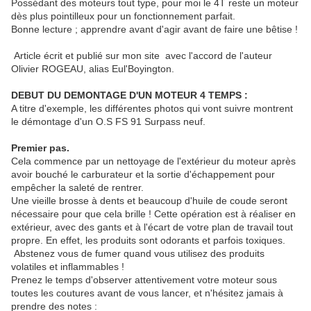
Possédant des moteurs tout type, pour moi le 4T reste un moteur
dès plus pointilleux pour un fonctionnement parfait.
Bonne lecture ; apprendre avant d'agir avant de faire une bêtise !
Article écrit et publié sur mon site avec l'accord de l'auteur
Olivier ROGEAU, alias Eul'Boyington.
DEBUT DU DEMONTAGE D'UN MOTEUR 4 TEMPS :
A titre d'exemple, les différentes photos qui vont suivre montrent
le démontage d'un O.S FS 91 Surpass neuf.
Premier pas.
Cela commence par un nettoyage de l'extérieur du moteur après
avoir bouché le carburateur et la sortie d'échappement pour
empêcher la saleté de rentrer.
Une vieille brosse à dents et beaucoup d'huile de coude seront
nécessaire pour que cela brille ! Cette opération est à réaliser en
extérieur, avec des gants et à l'écart de votre plan de travail tout
propre. En effet, les produits sont odorants et parfois toxiques.
Abstenez vous de fumer quand vous utilisez des produits
volatiles et inflammables !
Prenez le temps d'observer attentivement votre moteur sous
toutes les coutures avant de vous lancer, et n'hésitez jamais à
prendre des notes :