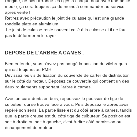
l'origine, de bien arrondir les tiges à chaque bout avec une petite
meule, ça sera toujours ça de moins à commander au service
après vente !
Retirez avec précaution le joint de culasse qui est une grande
rondelle plate en aluminium.
Le joint de culasse reste souvent collé à la culasse et il ne faut
pas le déformer ni le rayer.
DEPOSE DE L'ARBRE A CAMES :
Bien entendu, vous n'avez pas bougé la position du vilebrequin
qui est toujours au PMH
Dévissez les vis de fixation du couvercle de carter de distribution
sur le côté du moteur. Déposez ce couvercle qui contient un des
deux roulements supportant l'arbre à cames.
Avec un cure-dents en bois, repoussez le poussoir de tige de
culbuteur qui se trouve face à vous. Puis déposez le après avoir
repéré son sens. La partie lisse est du côté arbre à cames, tandis
que la partie creuse est du côté tige de culbuteur. Sa position est
soit à droite ou soit à gauche, c'est-à-dire côté admission ou
échappement du moteur.