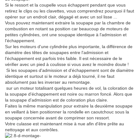
Si le ressort et la coupelle vous échappent pendant que vous
retirez le clips ou les clavettes, vous comprendrez pourquoi il faut
opérer sur un endroit clair, dégagé et avec un sol lisse ...
Vous pouvez maintenant extraire la soupape par la chambre de
combustion en notant sa position car beaucoup de moteurs de
petites cylindrées, ont une soupape identique à l'admission et
l'échappement.
Sur les moteurs d'une cylindrée plus importante, la différence de
diamètre des têtes de soupapes entre l'admission et
l'échappement est parfois très faible. Il est nécessaire de le
vérifier avec un pied à coulisse si vous avez le moindre doute !
Si les soupapes d'admission et d'échappement sont de diamètre
identique et surtout si le moteur a déjà tourné, il ne faut
absolument pas les inverser au remontage.
sur un moteur totalisant quelques heures de vol, la coloration de
la soupape d'échappement est noire ou marron foncé. Alors que
la soupape d'admission est de coloration plus claire.
Faites la même manipulation pour extraire la deuxième soupape
en veillant à bien positionner la rondelle en caoutchouc sous la
soupape concernée avant de comprimer son ressort.
Votre culasse est maintenant mise à nue afin d'être prête au
nettoyage et aux contrôles.