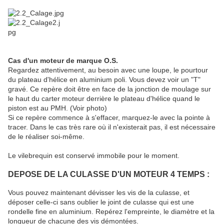
Cas d'un moteur de marque O.S.
Regardez attentivement, au besoin avec une loupe, le pourtour
du plateau d'hélice en aluminium poli. Vous devez voir un "T"
gravé. Ce repère doit être en face de la jonction de moulage sur
le haut du carter moteur derrière le plateau d'hélice quand le
piston est au PMH. (Voir photo)
Si ce repère commence à s'effacer, marquez-le avec la pointe à
tracer. Dans le cas très rare où il n'existerait pas, il est nécessaire
de le réaliser soi-même.
Le vilebrequin est conservé immobile pour le moment.
DEPOSE DE LA CULASSE D'UN MOTEUR 4 TEMPS :
Vous pouvez maintenant dévisser les vis de la culasse, et
déposer celle-ci sans oublier le joint de culasse qui est une
rondelle fine en aluminium. Repérez l'empreinte, le diamètre et la
longueur de chacune des vis démontées.