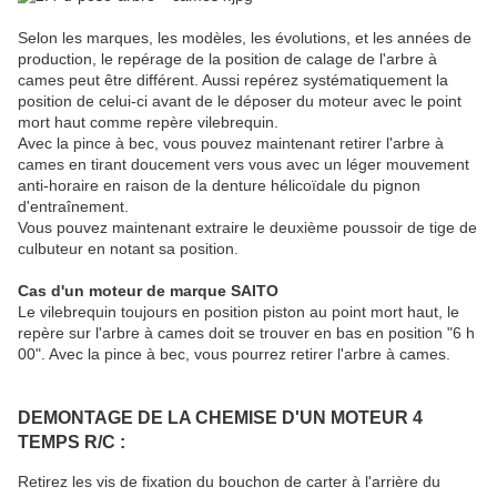
Selon les marques, les modèles, les évolutions, et les années de
production, le repérage de la position de calage de l'arbre à
cames peut être différent. Aussi repérez systématiquement la
position de celui-ci avant de le déposer du moteur avec le point
mort haut comme repère vilebrequin.
Avec la pince à bec, vous pouvez maintenant retirer l'arbre à
cames en tirant doucement vers vous avec un léger mouvement
anti-horaire en raison de la denture hélicoïdale du pignon
d'entraînement.
Vous pouvez maintenant extraire le deuxième poussoir de tige de
culbuteur en notant sa position.
Cas d'un moteur de marque SAITO
Le vilebrequin toujours en position piston au point mort haut, le
repère sur l'arbre à cames doit se trouver en bas en position "6 h
00". Avec la pince à bec, vous pourrez retirer l'arbre à cames.
DEMONTAGE DE LA CHEMISE D'UN MOTEUR 4
TEMPS R/C :
Retirez les vis de fixation du bouchon de carter à l'arrière du