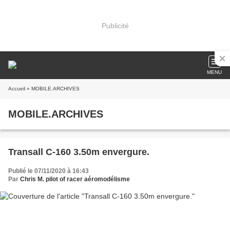
Publicité
MENU
Accueil
» MOBILE.ARCHIVES
MOBILE.ARCHIVES
Transall C-160 3.50m envergure.
Publié le 07/11/2020 à 16:43
Par
Chris M. pilot of racer aéromodélisme