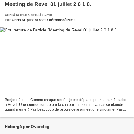
Meeting de Revel 01 juillet 2 0 1 8.
Publié le 01/07/2018 à 09:48
Par
Chris M. pilot of racer aéromodélisme
Bonjour à tous. Comme chaque année, je me déplace pour la manifestation
à Revel. Une journée torride par la chaleur, mais on ne va pas se plaindre
quand même ;) Pas beaucoup de pilotes cette année, une vingtaine. Pas
toujours évident de caler les dates...
Hébergé par Overblog