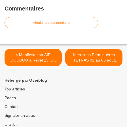
Commentaires
Ajouter un commentaire
< Manifestation AIR
Interclubs Formiguères
DOUDOU à Revel 15 juin
TETRAS 02 au 03 août
2025.
2025. >
Hébergé par Overblog
Top articles
Pages
Contact
Signaler un abus
C.G.U.