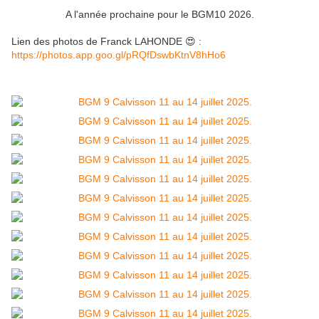
A l'année prochaine pour le BGM10 2026.
Lien des photos de Franck LAHONDE 😍 :
https://photos.app.goo.gl/pRQfDswbKtnV8hHo6