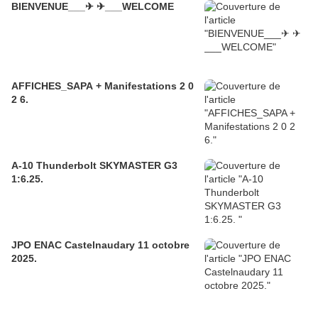
BIENVENUE___✈ ✈___WELCOME
AFFICHES_SAPA + Manifestations 2 0
2 6.
A-10 Thunderbolt SKYMASTER G3
1:6.25.
JPO ENAC Castelnaudary 11 octobre
2025.