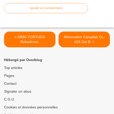
Ajouter un commentaire
< KR84 TORTUGA
Rénovation Canadair CL-
Robodrone.
415 Cat B. >
Hébergé par Overblog
Top articles
Pages
Contact
Signaler un abus
C.G.U.
Cookies et données personnelles