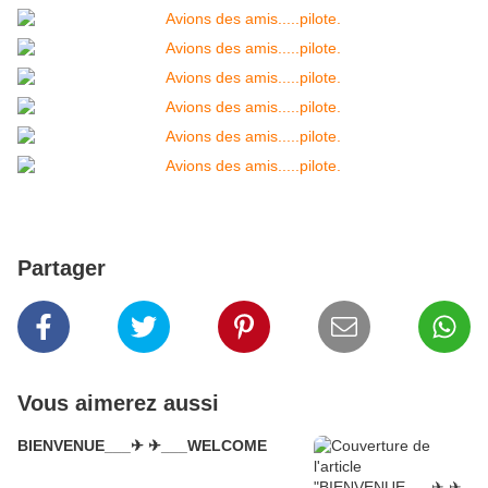
Partager
Vous aimerez aussi
BIENVENUE___✈ ✈___WELCOME