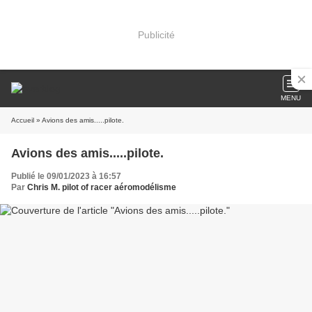
Publicité
MENU
Accueil
» Avions des amis.....pilote.
Avions des amis.....pilote.
Publié le 09/01/2023 à 16:57
Par
Chris M. pilot of racer aéromodélisme