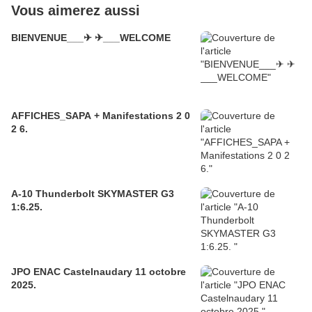
Vous aimerez aussi
BIENVENUE___✈ ✈___WELCOME
AFFICHES_SAPA + Manifestations 2 0
2 6.
A-10 Thunderbolt SKYMASTER G3
1:6.25.
JPO ENAC Castelnaudary 11 octobre
2025.