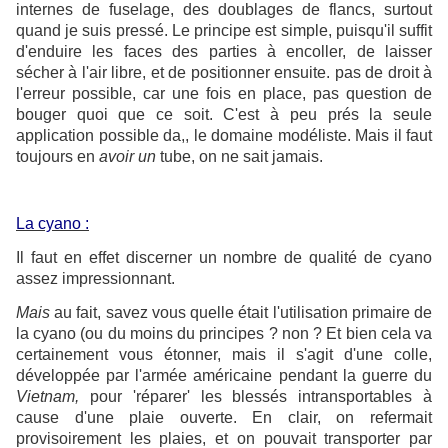
internes de fuselage, des doublages de flancs, surtout
quand je suis pressé. Le principe est simple, puisqu'il suffit
d'enduire les faces des parties à encoller, de laisser
sécher à l'air libre, et de positionner ensuite. pas de droit à
l'erreur possible, car une fois en place, pas question de
bouger quoi que ce soit. C'est à peu prés la seule
application possible da,, le domaine modéliste. Mais il faut
toujours en
avoir un
tube, on ne sait jamais.
La cyano :
Il faut en effet discerner un nombre de qualité de cyano
assez impressionnant.
Mais
au fait, savez vous quelle était l'utilisation primaire de
la cyano (ou du moins du principes ? non ? Et bien cela va
certainement vous étonner, mais il s'agit d'une colle,
développée par l'armée américaine pendant la guerre du
Vietnam,
pour 'réparer' les blessés intransportables à
cause d'une plaie ouverte. En clair, on refermait
provisoirement les plaies, et on pouvait transporter par