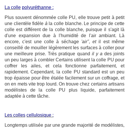
La colle
polyuréthanne :
Plus souvent dénommée colle PU, elle trouve petit à petit
une clientèle fidèle
à
la colle blanche. Le principe de cette
colle est différent de la colle blanche, puisque il s'agit là
d'une expansion due à l'humidité de l'air ambiant. Là
encore, c'est une colle à séchage
'air", et
il est même
conseillé de mouiller légèrement les surfaces à coller pour
une meilleure prise. Très pratique quand
il y a
des joints
un peu larges à combler Certains utilisent la colle PU pour
coffrer les ailes, et cela fonctionne parfaitement, et
rapidement. Cependant, la colle PU standard est un peu
trop épaisse pour être étalée facilement sur un coffrage, et
on en mets vite trop lourd. On trouve chez certains artisans
modélistes de la colle PU plus liquide, parfaitement
adaptée à cette tâche.
Les colle
s
cellulosique :
Longtemps utilisée par une grande majorité de modélistes,