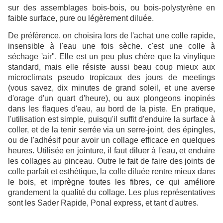
sur des assemblages bois-bois, ou bois-polystyrène en
faible surface, pure ou légèrement diluée.
De préférence, on choisira lors de l'achat une colle rapide,
insensible à l'eau une fois sèche. c'est une colle à
séchage 'air". Elle est un peu plus chère que la vinylique
standard, mais elle résiste aussi beau coup mieux aux
microclimats pseudo tropicaux des jours de meetings
(vous savez, dix minutes de grand soleil, et une averse
d'orage d'un quart d'heure), ou aux plongeons inopinés
dans les flaques d'eau, au bord de la piste. En pratique,
l'utilisation est simple, puisqu'il suffit d'enduire la surface à
coller, et de la tenir serrée via un serre-joint, des épingles,
ou de l'adhésif pour avoir un collage efficace en quelques
heures. Utilisée en jointure, il faut diluer à l'eau, et enduire
les collages au pinceau. Outre le fait de faire des joints de
colle parfait et esthétique, la colle diluée rentre mieux dans
le bois, et imprègne toutes les fibres, ce qui améliore
grandement la qualité du collage. Les plus représentatives
sont les Sader Rapide, Ponal express, et tant d'autres.