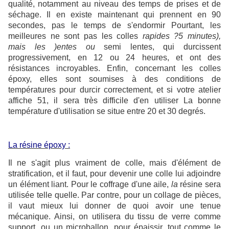
qualité, notamment au niveau des temps de prises et de
séchage. Il en existe maintenant qui prennent en 90
secondes, pas le temps de s'endormir Pourtant, les
meilleures ne sont pas les colles
rapides ?5 minutes),
mais les )entes ou
semi lentes, qui durcissent
progressivement, en 12 ou 24 heures, et ont des
résistances incroyables. Enfin, concernant les colles
époxy, elles sont soumises à des conditions de
températures pour durcir correctement, et si votre atelier
affiche 51, il sera très difficile d'en utiliser La bonne
température d'utilisation se situe entre 20 et 30 degrés.
La résine époxy :
Il ne s'agit plus vraiment de colle, mais d'élément de
stratification, et il faut, pour devenir une colle lui adjoindre
un élément liant. Pour le coffrage d'une aile,
la
résine sera
utilisée telle quelle. Par contre, pour un collage de pièces,
il vaut mieux lui donner de quoi avoir une tenue
mécanique. Ainsi, on utilisera du tissu de verre comme
support, ou un microballon, pour épaissir, tout comme le