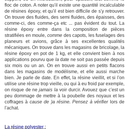
floc de coton. A noter qu'il existe une quantité incalculable
de résines époxy, et qu'il est bien difficile de s'y retrouver.
On trouve des fluides, des semi fluides, des épaisses, des
comme-ci, des comme-ça etc ... pas évident du tout. La
résine époxy entre dans la composition de pièces
stratifiées en moule,
comme
des capots, les fuselages des
planeurs et avions, grâce à ses excellentes qualités
mécaniques. On trouve dans les magasins de bricolage, la
résine époxy en pot de 1 kg, et elle convient bien à nos
applications pourvu que
la
date ne soit pas passée depuis
six mois ou un an. On en trouve aussi en petits flacons
dans les magasins de modélisme, et elle aussi marche
bien. Je parle de date. En effet, la résine vieillit, et si l'on
utilise une résine trop vieille, ou qui à eu froid par exemple,
on risque de ne
jamais la
voir durcir. Avouez que c'est un
peu dommage de mettre à la poubelle des noyaux et les
coffrages à
cause de )a résine. Pensez à vérifier
lors de
l'achat.
La résine polyester :