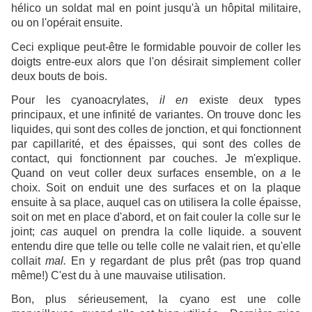
hélico un soldat mal en point jusqu'à un hôpital militaire,
ou on l'opérait ensuite.
Ceci explique peut-être le formidable pouvoir de coller les
doigts entre-eux alors que l'on désirait simplement coller
deux bouts de bois.
Pour les cyanoacrylates,
il en
existe deux types
principaux, et une infinité de variantes. On trouve donc les
liquides, qui sont des colles de jonction, et qui fonctionnent
par capillarité, et des épaisses, qui sont des colles de
contact, qui fonctionnent par couches. Je m'explique.
Quand on veut coller deux surfaces ensemble, on
a
le
choix. Soit on enduit une des surfaces et on la plaque
ensuite à sa place, auquel cas on utilisera la colle épaisse,
soit on met en place d'abord, et on fait couler la colle sur le
joint;
cas
auquel on prendra la colle liquide. a souvent
entendu dire que telle ou telle colle ne valait rien, et qu'elle
collait
mal.
En y regardant de plus prêt (pas trop quand
même!) C'est du à une mauvaise utilisation.
Bon, plus sérieusement, la cyano est une colle