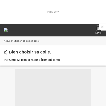
Publicité
MENU
Accueil
» 2) Bien choisir sa colle.
2) Bien choisir sa colle.
Par
Chris M. pilot of racer aéromodélisme