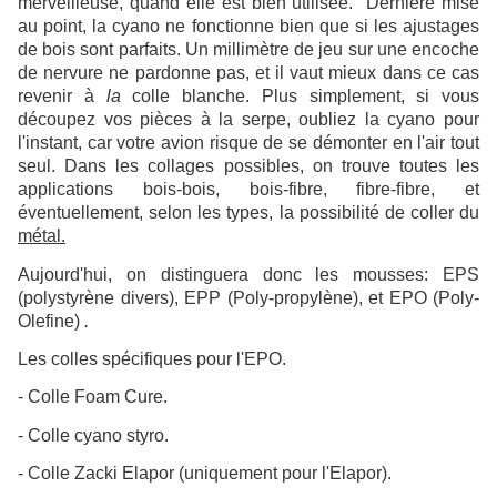
merveilleuse, quand elle est bien utilisée. Dernière mise
au point, la cyano ne fonctionne bien que si les ajustages
de bois sont parfaits. Un millimètre de jeu sur une encoche
de nervure ne pardonne pas, et il vaut mieux dans ce cas
revenir à
la
colle blanche. Plus simplement, si vous
découpez vos pièces à la serpe, oubliez la cyano pour
l'instant, car votre avion risque de se démonter en l'air tout
seul. Dans les collages possibles, on trouve toutes les
applications bois-bois, bois-fibre, fibre-fibre, et
éventuellement, selon les types, la possibilité de coller du
métal.
Aujourd'hui, on distinguera donc les mousses: EPS
(polystyrène divers), EPP (Poly-propylène), et EPO (Poly-
Olefine)
.
Les colles spécifiques pour l'EPO.
- Colle Foam Cure.
- Colle cyano styro.
- Colle Zacki Elapor (uniquement pour l'Elapor).