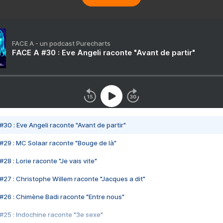
FACE A - un podcast Purecharts
FACE A #30 : Eve Angeli raconte "Avant de partir"
#30 : Eve Angeli raconte "Avant de partir"
#29 : MC Solaar raconte "Bouge de là"
28 : Lorie raconte "Je vais vite"
#27 : Christophe Willem raconte "Jacques a dit"
#26 : Chimène Badi raconte "Entre nous"
#25 : Indochine raconte "3e sexe"