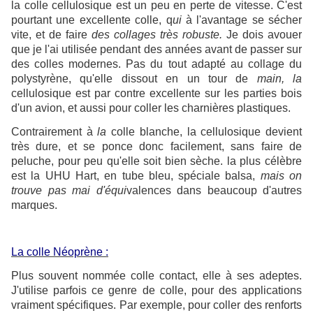
la colle cellulosique est un peu en perte de vitesse. C'est
pourtant une excellente colle, q
ui
à l'avantage se sécher
vite, et de faire
des collages très robuste.
Je dois avouer
que je l'ai utilisée pendant des années avant de passer sur
des colles modernes. Pas du tout adapté au collage du
polystyrène, qu'elle dissout en un tour de
main, la
cellulosique est par contre excellente sur les parties bois
d'un avion, et aussi pour coller les charnières plastiques.
Contrairement à
la
colle blanche, la cellulosique devient
très dure, et se ponce donc facilement, sans faire de
peluche, pour peu qu'elle soit bien sèche. la plus célèbre
est la UHU Hart, en tube bleu, spéciale balsa,
mais on
trouve pas mai d'équi
valences dans beaucoup d'autres
marques.
La colle
Néoprène :
Plus souvent nommée colle contact, elle à ses adeptes.
J'utilise parfois ce genre de colle, pour des applications
vraiment spécifiques. Par exemple, pour coller des renforts